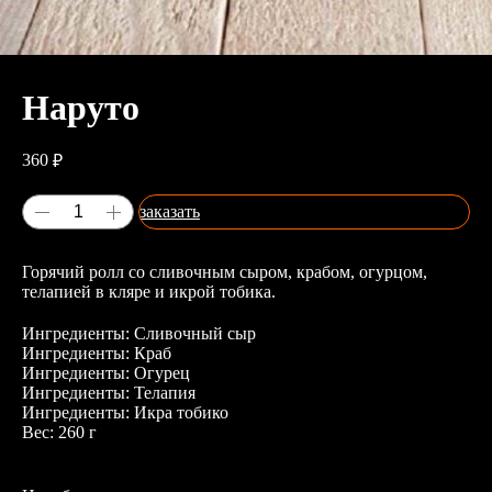
Наруто
360
₽
заказать
Горячий ролл со сливочным сыром, крабом, огурцом,
телапией в кляре и икрой тобика.
Ингредиенты: Сливочный сыр
Ингредиенты: Краб
Ингредиенты: Огурец
Ингредиенты: Телапия
Ингредиенты: Икра тобико
Вес: 260 г