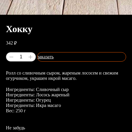
Хокку
342
₽
заказать
Ролл со сливочным сыром, жареным лососем и свежим
огурчиком, украшен икрой масаго.
Ингредиенты: Сливочный сыр
Ингредиенты: Лосось жареный
Ингредиенты: Огурец
Ингредиенты: Икра масаго
Вес: 250 г
Не забудь