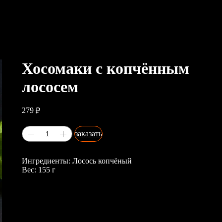
Хосомаки с копчённым
лососем
279
₽
заказать
Ингредиенты: Лосось копчёный
Вес: 155 г