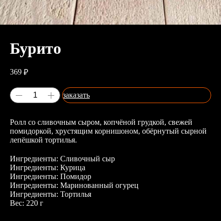
Бурито
369
₽
заказать
Ролл со сливочным сыром, копчёной грудкой, свежей
помидоркой, хрустящим корнишоном, обёрнутый сырной
лепёшкой тортилья.
Ингредиенты: Сливочный сыр
Ингредиенты: Курица
Ингредиенты: Помидор
Ингредиенты: Маринованный огурец
Ингредиенты: Тортилья
Вес: 220 г