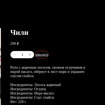
Чили
299
₽
заказать
Ролл с жареным лососем, свежим огурчиком и
икрой масаго, обёрнут в лист нори и украшен
соусом спайси.
Ингредиенты: Лосось жареный
Ингредиенты: Огурец
Ингредиенты: Икра масаго
Ингредиенты: Соус спайси
Вес: 220 г