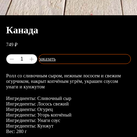
Канада
749
₽
заказать
Ролл со сливочным сыром, нежным лососем и свежим
огурчиком, накрыт копчёным угрём, украшен соусом
унаги и кунжутом
Ингредиенты: Сливочный сыр
Ингредиенты: Лосось свежий
Ингредиенты: Огурец
Ингредиенты: Угорь копчёный
Ингредиенты: Унаги соус
Ингредиенты: Кунжут
Вес: 280 г