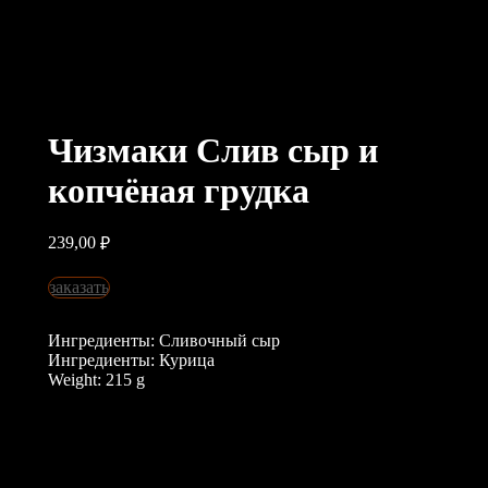
Чизмаки Слив сыр и
копчёная грудка
239,00
₽
заказать
Ингредиенты: Сливочный сыр
Ингредиенты: Курица
Weight: 215 g