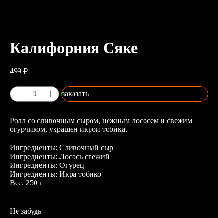
Калифорния Сяке
499
₽
заказать
Ролл со сливочным сыром, нежным лососем и свежим
огурчиком, украшен икрой тобика.
Ингредиенты: Сливочный сыр
Ингредиенты: Лосось свежий
Ингредиенты: Огурец
Ингредиенты: Икра тобико
Вес: 250 г
Не забудь